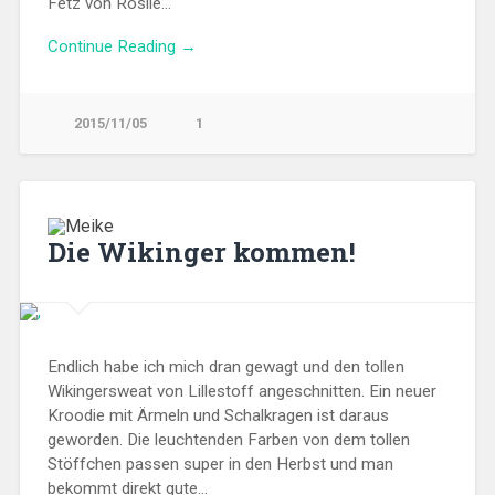
Fetz von Rosile…
Continue Reading →
2015/11/05
1
Die Wikinger kommen!
Endlich habe ich mich dran gewagt und den tollen
Wikingersweat von Lillestoff angeschnitten. Ein neuer
Kroodie mit Ärmeln und Schalkragen ist daraus
geworden. Die leuchtenden Farben von dem tollen
Stöffchen passen super in den Herbst und man
bekommt direkt gute…