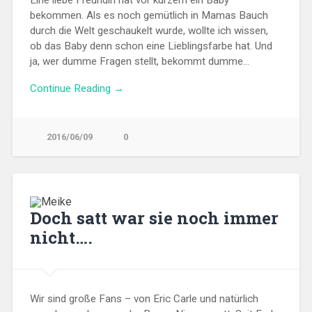
Eine liebe Freundin hat vor kurzem ein Baby
bekommen. Als es noch gemütlich in Mamas Bauch
durch die Welt geschaukelt wurde, wollte ich wissen,
ob das Baby denn schon eine Lieblingsfarbe hat. Und
ja, wer dumme Fragen stellt, bekommt dumme…
Continue Reading →
2016/06/09
0
Doch satt war sie noch immer
nicht….
Wir sind große Fans – von Eric Carle und natürlich