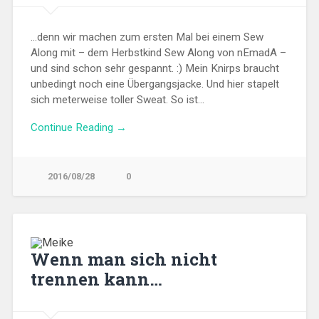
…denn wir machen zum ersten Mal bei einem Sew
Along mit – dem Herbstkind Sew Along von nEmadA –
und sind schon sehr gespannt. :) Mein Knirps braucht
unbedingt noch eine Übergangsjacke. Und hier stapelt
sich meterweise toller Sweat. So ist…
Continue Reading →
2016/08/28
0
Wenn man sich nicht
trennen kann…