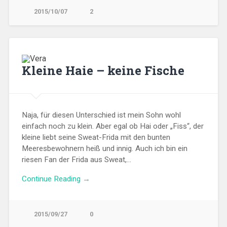
2015/10/07
2
Kleine Haie – keine Fische
Naja, für diesen Unterschied ist mein Sohn wohl
einfach noch zu klein. Aber egal ob Hai oder „Fiss“, der
kleine liebt seine Sweat-Frida mit den bunten
Meeresbewohnern heiß und innig. Auch ich bin ein
riesen Fan der Frida aus Sweat,…
Continue Reading →
2015/09/27
0