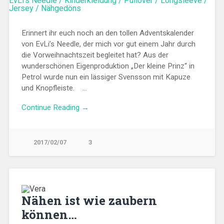
Erinnert ihr euch noch an den tollen Adventskalender
von EvLi’s Needle, der mich vor gut einem Jahr durch
die Vorweihnachtszeit begleitet hat? Aus der
wunderschönen Eigenproduktion „Der kleine Prinz“ in
Petrol wurde nun ein lässiger Svensson mit Kapuze
und Knopfleiste. …
Continue Reading →
2017/02/07
3
Nähen ist wie zaubern
können…