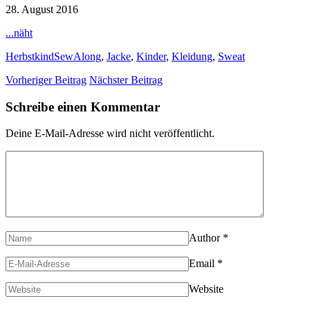
28. August 2016
...näht
HerbstkindSewAlong
,
Jacke
,
Kinder
,
Kleidung
,
Sweat
Vorheriger Beitrag
Nächster Beitrag
Schreibe einen Kommentar
Deine E-Mail-Adresse wird nicht veröffentlicht.
Author
*
Email
*
Website