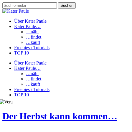
Über Kater Paule
Kater Paule…
…näht
…findet
…kauft
Freebies / Tutorials
TOP 10
Über Kater Paule
Kater Paule…
…näht
…findet
…kauft
Freebies / Tutorials
TOP 10
Der Herbst kann kommen…