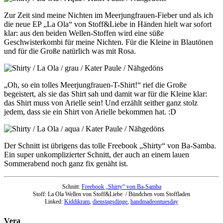
Zur Zeit sind meine Nichten im Meerjungfrauen-Fieber und als ich
die neue EP „La Ola“ von Stoff&Liebe in Händen hielt war sofort
klar: aus den beiden Wellen-Stoffen wird eine süße
Geschwisterkombi für meine Nichten. Für die Kleine in Blautönen
und für die Große natürlich was mit Rosa.
„Oh, so ein tolles Meerjungfrauen-T-Shirt!“ rief die Große
begeistert, als sie das Shirt sah und damit war für die Kleine klar:
das Shirt muss von Arielle sein! Und erzählt seither ganz stolz
jedem, dass sie ein Shirt von Arielle bekommen hat. :D
Der Schnitt ist übrigens das tolle Freebook „Shirty“ von Ba-Samba.
Ein super unkomplizierter Schnitt, der auch an einem lauen
Sommerabend noch ganz fix genäht ist.
Schnitt:
Freebook „Shirty“ von Ba-Samba
Stoff: La Ola Wellen von Stoff&Liebe / Bündchen vom Stoffladen
Linked:
Kiddikram
,
dienstagsdinge
,
handmadeontuesday
Vera