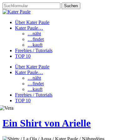
Über Kater Paule
Kater Paule…
…näht
…findet
…kauft
Freebies / Tutorials
TOP 10
Über Kater Paule
Kater Paule…
…näht
…findet
…kauft
Freebies / Tutorials
TOP 10
Ein Shirt von Arielle