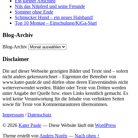
Ein kleiner Abschied
Nils das Nilpferd und seine Freunde
Sommer ohne Ende
Schmucker Hund – ein neues Halsband!
Top 10 Montag – Einschulung/KiGa-Start
Blog-Archiv
Blog-Archiv
Disclaimer
Die auf dieser Webseite gezeigten Bilder und Texte sind – sofern
nicht anders gekennzeichnet – Eigentum der Betreiber von
www.kater-paule.de und dürfen ohne deren Einverständnis nicht
weiterverwendet werden. Bilder oder Texte von Dritten werden
unter Angabe der Quelle bzw. eines Links kenntlich gemacht. Es
wird keine Verantwortung für die Inhalte von verlinkten Seiten
sowie für Texte von Kommentarautoren übernommen.
Impressum
/
Datenschutz
© 2026
Kater Paule
— Diese Website läuft mit
WordPress
Theme erstellt von
Anders Norén
—
Nach oben ↑