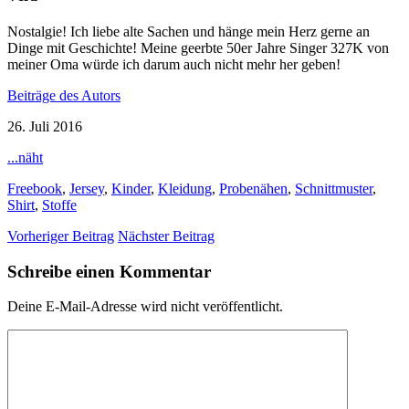
Nostalgie! Ich liebe alte Sachen und hänge mein Herz gerne an
Dinge mit Geschichte! Meine geerbte 50er Jahre Singer 327K von
meiner Oma würde ich darum auch nicht mehr her geben!
Beiträge des Autors
26. Juli 2016
...näht
Freebook
,
Jersey
,
Kinder
,
Kleidung
,
Probenähen
,
Schnittmuster
,
Shirt
,
Stoffe
Vorheriger Beitrag
Nächster Beitrag
Schreibe einen Kommentar
Deine E-Mail-Adresse wird nicht veröffentlicht.