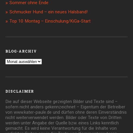
Sommer ohne Ende
Schmucker Hund – ein neues Halsband!
Top 10 Montag – Einschulung/KiGa-Start
BLOG-ARCHIV
Blog-
Archiv
DISCLAIMER
Die auf dieser Webseite gezeigten Bilder und Texte sind –
sofern nicht anders gekennzeichnet – Eigentum der Betreiber
von www.kater-paule.de und dürfen ohne deren Einverständnis
nicht weiterverwendet werden. Bilder oder Texte von Dritten
werden unter Angabe der Quelle bzw. eines Links kenntlich
gemacht. Es wird keine Verantwortung für die Inhalte von