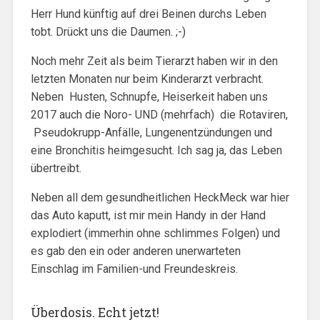
Herr Hund künftig auf drei Beinen durchs Leben
tobt. Drückt uns die Daumen. ;-)
Noch mehr Zeit als beim Tierarzt haben wir in den
letzten Monaten nur beim Kinderarzt verbracht.
Neben Husten, Schnupfe, Heiserkeit haben uns
2017 auch die Noro- UND (mehrfach) die Rotaviren,
Pseudokrupp-Anfälle, Lungenentzündungen und
eine Bronchitis heimgesucht. Ich sag ja, das Leben
übertreibt.
Neben all dem gesundheitlichen HeckMeck war hier
das Auto kaputt, ist mir mein Handy in der Hand
explodiert (immerhin ohne schlimmes Folgen) und
es gab den ein oder anderen unerwarteten
Einschlag im Familien-und Freundeskreis.
Überdosis. Echt jetzt!