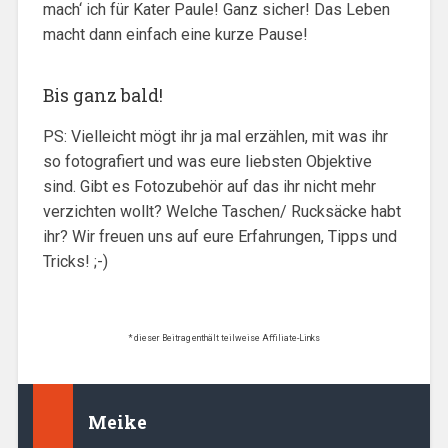
mach‘ ich für Kater Paule! Ganz sicher! Das Leben
macht dann einfach eine kurze Pause!
Bis ganz bald!
PS: Vielleicht mögt ihr ja mal erzählen, mit was ihr
so fotografiert und was eure liebsten Objektive
sind. Gibt es Fotozubehör auf das ihr nicht mehr
verzichten wollt? Welche Taschen/ Rucksäcke habt
ihr? Wir freuen uns auf eure Erfahrungen, Tipps und
Tricks! ;-)
* dieser Beitrag enthält teilweise Affiliate-Links
Meike