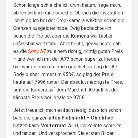
Schon lange schleiche ich drum herum, frage mich,
ob ich wirklich eine brauche. Ob sich die Investition
lohnt, ob ich bei der Crop-Kamera wirklich schon die
Grenzen ausgelotet habe. Ewig beobachte ich
schon die Preise, aber die
Kamera
war bisher
unfassbar wertstabil. Aber heute, genau heute gab
es die
Sony A7
zu einem richtig, richtig guten Preis
– und weil ich mit der
A77
schon super zufrieden
bin, war es dann um mich geschehen. Lag der A7
Body bisher immer um 950€, so ging der Preis
heute auf 799€ runter. Der absolut niedrigste Preis,
seit die Kamera auf dem Markt ist. Aktuell ist der
nächste Preis bei idealo.de 970€.
Jetzt freue ich mich einfach riesig, dass ich schon
bald die ganzen
alten Flohmarkt – Objektive
nutzen kann.
Vollformat
. AHH, ich könnte schreien
und tanzen. Und versprochen: Die ersten Bilder