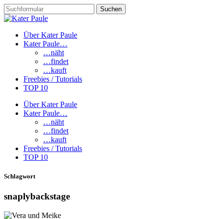
Über Kater Paule
Kater Paule…
…näht
…findet
…kauft
Freebies / Tutorials
TOP 10
Über Kater Paule
Kater Paule…
…näht
…findet
…kauft
Freebies / Tutorials
TOP 10
Schlagwort
snaplybackstage